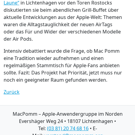
Laune“
in Lichtenhagen vor den Toren Rostocks
diskutierten sie beim abendlichen Grill-Buffet über
aktuelle Entwicklungen aus der Apple-Welt: Themen
waren die Alltagstauglichkeit der neuen AirTags
oder das Für und Wider der verschiedenen Modelle
der Air Pods.
Intensiv debattiert wurde die Frage, ob Mac Pomm
eine Tradition wieder aufnehmen und einen
regelmäßigen Stammtisch für Apple-Fans anbieten
sollte. Fazit: Das Projekt hat Priorität, jetzt muss nur
noch ein geeigneter Raum gefunden werden.
Zurück
MacPomm – Apple-Anwendergruppe im Norden
Evershäger Weg 24 • 18107 Lichtenhagen •
Tel:
(03 81) 20 74 68 16
• E-